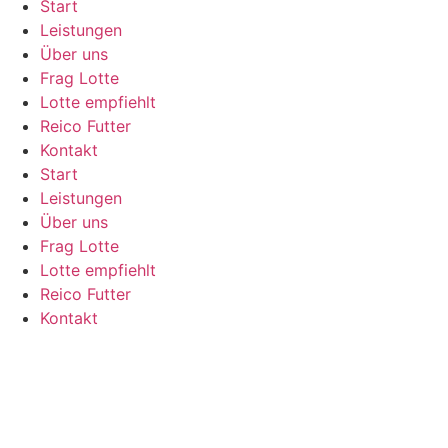
Start
Zum
Leistungen
Inhalt
Über uns
springen
Frag Lotte
Lotte empfiehlt
Reico Futter
Kontakt
Start
Leistungen
Über uns
Frag Lotte
Lotte empfiehlt
Reico Futter
Kontakt