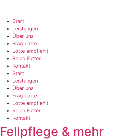
Start
Leistungen
Über uns
Frag Lotte
Lotte empfiehlt
Reico Futter
Kontakt
Start
Leistungen
Über uns
Frag Lotte
Lotte empfiehlt
Reico Futter
Kontakt
Fellpflege & mehr