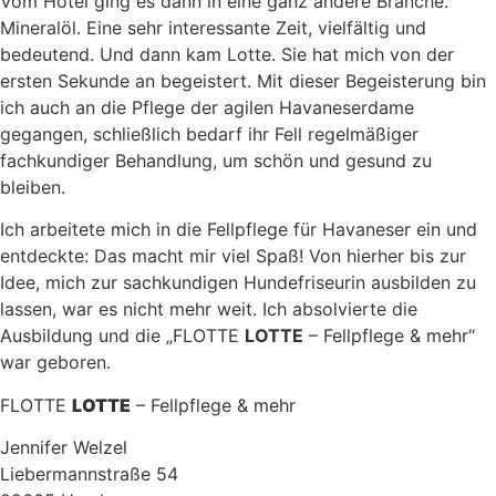
Vom Hotel ging es dann in eine ganz andere Branche.
Mineralöl. Eine sehr interessante Zeit, vielfältig und
bedeutend. Und dann kam Lotte. Sie hat mich von der
ersten Sekunde an begeistert. Mit dieser Begeisterung bin
ich auch an die Pflege der agilen Havaneserdame
gegangen, schließlich bedarf ihr Fell regelmäßiger
fachkundiger Behandlung, um schön und gesund zu
bleiben.
Ich arbeitete mich in die Fellpflege für Havaneser ein und
entdeckte: Das macht mir viel Spaß! Von hierher bis zur
Idee, mich zur sachkundigen Hundefriseurin ausbilden zu
lassen, war es nicht mehr weit. Ich absolvierte die
Ausbildung und die „FLOTTE
LOTTE
– Fellpflege & mehr“
war geboren.
FLOTTE
LOTTE
– Fellpflege & mehr
Jennifer Welzel
Liebermannstraße 54